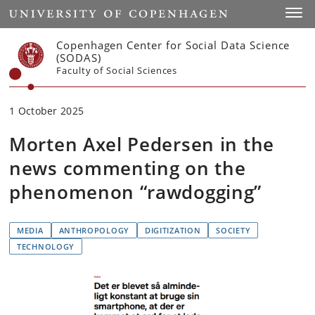
Start
Toggl
Copenhagen Center for Social Data Science
(SODAS)
Faculty of Social Sciences
1 October 2025
Morten Axel Pedersen in the
news commenting on the
phenomenon “rawdogging”
MEDIA
ANTHROPOLOGY
DIGITIZATION
SOCIETY
TECHNOLOGY