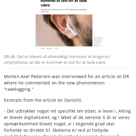
DR.dk: Det er blevet så almindeligt konstant at bruge sin
smartphone, at der er kommet et ord for at lade være
Morten Axel Pedersen was interviewed for an article on DR
where he commented on the new phenomenon
“rawdogging.”
Excerpts from the article (in Danish):
- Det udtrykker noget ret specifikt om tiden, vi lever i. Alting
er blevet digitaliseret, og i løbet af de seneste ti år er vores
opmærksomhed blevet noget, vi i stigende grad skal
forholde os direkte til. Skolerne er ved at forbyde